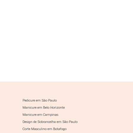
Pedicure em São Paulo
Manicure em Belo Horizonte
Manicure em Campinas
Design de Sobrancelha em São Paulo
Corte Masculino em Botafogo