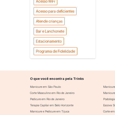
Acesso WiFi
Acesso para deficientes
Atende crianças
Bar e Lanchonete
Estacionamento
Programa de Fidelidade
O que você encontra pela Trinks
Manicure em São Paulo
Manicure
Corte Masculino em Rio de Janeiro
Manicure
Pedicure em Rio de Janeiro
Podologi
Terapia Capilar em Belo Horizonte
Escova S
Manicure e Pedicure em Tijuca
Corte em