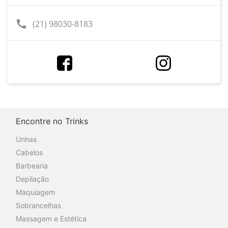
call
(21) 98030-8183
Encontre no Trinks
Unhas
Cabelos
Barbearia
Depilação
Maquiagem
Sobrancelhas
Massagem e Estética