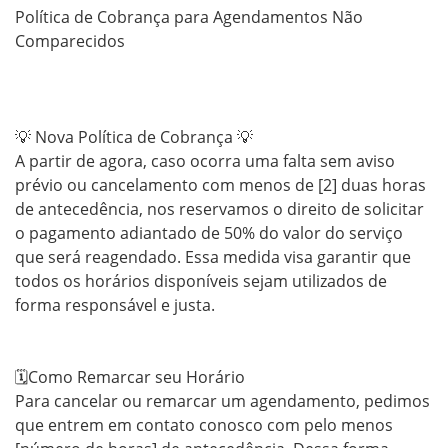
Política de Cobrança para Agendamentos Não 
Comparecidos

💡 Nova Política de Cobrança 💡

A partir de agora, caso ocorra uma falta sem aviso 
prévio ou cancelamento com menos de [2] duas horas 
de antecedência, nos reservamos o direito de solicitar 
o pagamento adiantado de 50% do valor do serviço 
que será reagendado. Essa medida visa garantir que 
todos os horários disponíveis sejam utilizados de 
forma responsável e justa.

🗓Como Remarcar seu Horário

Para cancelar ou remarcar um agendamento, pedimos 
que entrem em contato conosco com pelo menos 