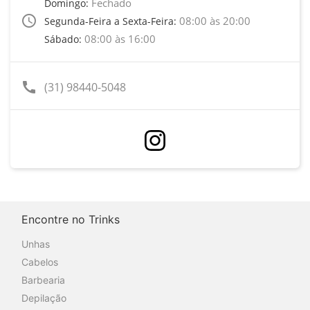
Fechado
Domingo:
access_time
08:00 às 20:00
Segunda-Feira a Sexta-Feira:
08:00 às 16:00
Sábado:
call
(31) 98440-5048
Encontre no Trinks
Unhas
Cabelos
Barbearia
Depilação