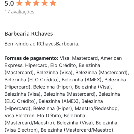
5.0
star
star
star
star
star
17 avaliações
Barbearia RChaves
Bem-vindo ao RChavesBarbearia.
Formas de pagamento:
Visa, Mastercard, American
Express, Hipercard, Elo Crédito, Belezinha
(Mastercard), Belezinha (Visa), Belezinha (Mastercard),
Belezinha (ELO Crédito), Belezinha (AMEX), Belezinha
(Hipercard), Belezinha (Hiper), Belezinha (Visa),
Belezinha (Visa), Belezinha (Mastercard), Belezinha
(ELO Crédito), Belezinha (AMEX), Belezinha
(Hipercard), Belezinha (Hiper), Maestro/Redeshop,
Visa Electron, Elo Débito, Belezinha
(Mastercard/Maestro), Belezinha (Visa), Belezinha
(Visa Electron), Belezinha (Mastercard/Maestro),