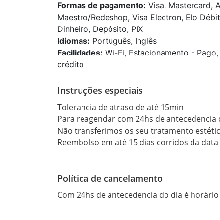
Formas de pagamento:
Visa, Mastercard, A
Maestro/Redeshop, Visa Electron, Elo Débit
Dinheiro, Depósito, PIX
Idiomas:
Português, Inglês
Facilidades:
Wi-Fi, Estacionamento - Pago, 
crédito
Instruções especiais
Tolerancia de atraso de até 15min

Para reagendar com 24hs de antecedencia d
Não transferimos os seu tratamento estétic
Reembolso em até 15 dias corridos da data
Política de cancelamento
Com 24hs de antecedencia do dia é horári