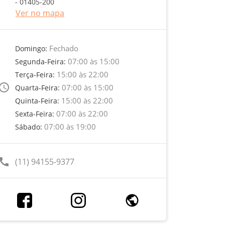
- 01405-200
Ver no mapa
Fechado
Domingo:
07:00 às 15:00
Segunda-Feira:
15:00 às 22:00
Terça-Feira:
ccess_time
07:00 às 15:00
Quarta-Feira:
15:00 às 22:00
Quinta-Feira:
07:00 às 22:00
Sexta-Feira:
07:00 às 19:00
Sábado:
call
(11) 94155-9377