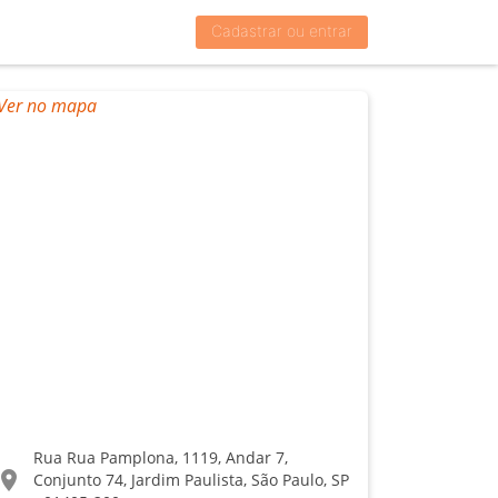
Cadastrar ou entrar
Rua Rua Pamplona, 1119, Andar 7,
ocation_on
Conjunto 74, Jardim Paulista, São Paulo, SP