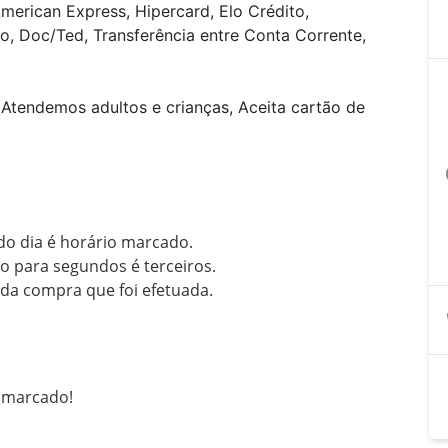
merican Express, Hipercard, Elo Crédito,
o, Doc/Ted, Transferência entre Conta Corrente,
Atendemos adultos e crianças, Aceita cartão de
a
o dia é horário marcado.

o para segundos é terceiros.

 da compra que foi efetuada.
o marcado!