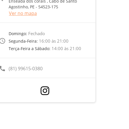
Enseada dos corais , Cabo de Santo
Agostinho, PE - 54523-175
Ver no mapa
Fechado
Domingo:
ccess_time
16:00 às 21:00
Segunda-Feira:
14:00 às 21:00
Terça-Feira a Sábado:
call
(81) 99615-0380