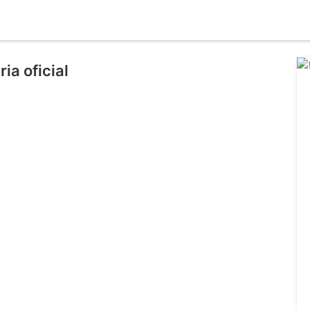
ia oficial
l