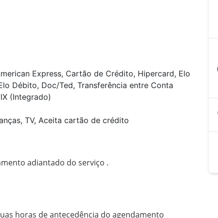
a
merican Express, Cartão de Crédito, Hipercard, Elo
Elo Débito, Doc/Ted, Transferência entre Conta
PIX (Integrado)
anças, TV, Aceita cartão de crédito
ento adiantado do serviço .
duas horas de antecedência do agendamento 