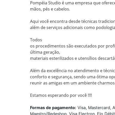
Pompéia Studio é uma empresa que oferece 
mãos, pés e cabelos.

Aqui você encontra desde técnicas tradicio
além de serviços adicionais como podologia 
Todos

os procedimentos são executados por profis
última geração,

materiais esterilizados e utensílios descartáv
Além da excelência no atendimento e técnica
conforto e segurança, sendo uma ótima opç
reunir as amigas em um ambiente charmoso 
Estamos esperando por você !!!!
Formas de pagamento:
Visa, Mastercard, A
Maestro/Redeshop, Visa Electron, Elo Débit