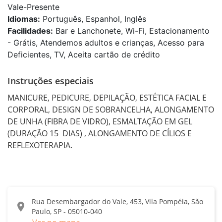
Vale-Presente
Idiomas:
Português, Espanhol, Inglês
Facilidades:
Bar e Lanchonete, Wi-Fi, Estacionamento
- Grátis, Atendemos adultos e crianças, Acesso para
Deficientes, TV, Aceita cartão de crédito
Instruções especiais
MANICURE, PEDICURE, DEPILAÇÃO, ESTÉTICA FACIAL E 
CORPORAL, DESIGN DE SOBRANCELHA, ALONGAMENTO 
DE UNHA (FIBRA DE VIDRO), ESMALTAÇÃO EM GEL 
(DURAÇÃO 15  DIAS) , ALONGAMENTO DE CÍLIOS E 
REFLEXOTERAPIA.
Rua Desembargador do Vale, 453, Vila Pompéia, São
location_on
Paulo, SP - 05010-040