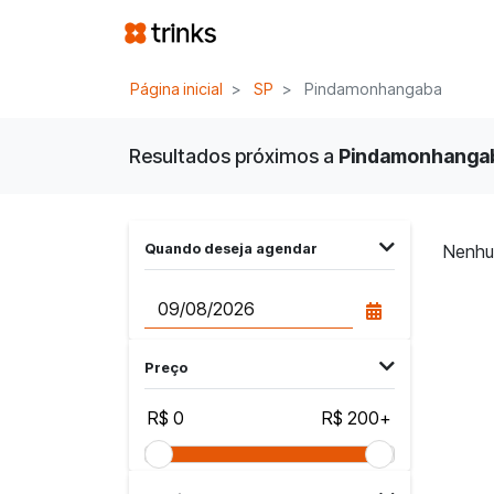
Página inicial
SP
Pindamonhangaba
Resultados próximos a
Pindamonhangaba
Quando deseja agendar
Nenhu
Preço
R$ 0
R$ 200+