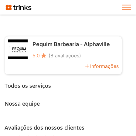
Exi
Pequim Barbearia - Alphaville
star
5.0
(8 avaliações)
add
Informações
Todos os serviços
Nossa equipe
Avaliações dos nossos clientes