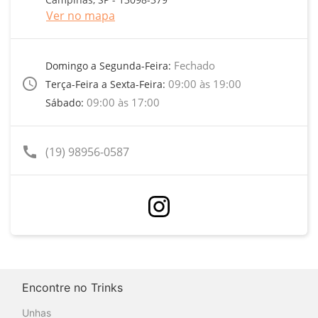
Ver no mapa
Fechado
Domingo a Segunda-Feira:
access_time
09:00 às 19:00
Terça-Feira a Sexta-Feira:
09:00 às 17:00
Sábado:
call
(19) 98956-0587
Encontre no Trinks
Unhas