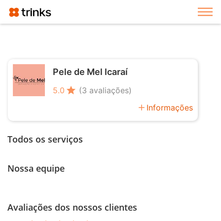
Exi
Pele de Mel Icaraí
star
5.0
(3 avaliações)
add
Informações
Todos os serviços
Nossa equipe
Avaliações dos nossos clientes