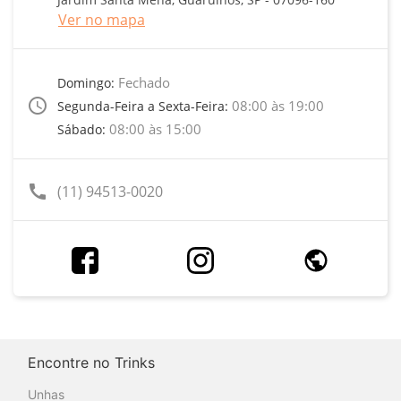
Ver no mapa
Fechado
Domingo:
access_time
08:00 às 19:00
Segunda-Feira a Sexta-Feira:
08:00 às 15:00
Sábado:
call
(11) 94513-0020
Encontre no Trinks
Unhas