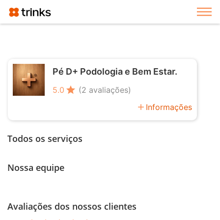
Exi
Pé D+ Podologia e Bem Estar.
star
5.0
(2 avaliações)
add
Informações
Todos os serviços
Nossa equipe
Avaliações dos nossos clientes