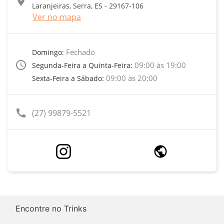
location_on
Laranjeiras, Serra, ES - 29167-106
Ver no mapa
Fechado
Domingo:
access_time
09:00 às 19:00
Segunda-Feira a Quinta-Feira:
09:00 às 20:00
Sexta-Feira a Sábado:
call
(27) 99879-5521
Encontre no Trinks