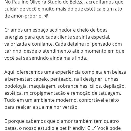
No Pauline Oliveira Studio de Beleza, acreditamos que 
cuidar de você é muito mais do que estética é um ato 
de amor-próprio. 💜

Criamos um espaço acolhedor e cheio de boas 
energias para que cada cliente se sinta especial, 
valorizada e confiante. Cada detalhe foi pensado com 
carinho, desde o atendimento até o momento em que 
você sai se sentindo ainda mais linda.

Aqui, oferecemos uma experiência completa em beleza 
e bem-estar: cabelo, penteado, nail designer, unhas, 
podologia, maquiagem, sobrancelhas, cílios, depilação, 
estética, micropigmentacão e remoção de tatuagem. 
Tudo em um ambiente moderno, confortável e feito 
para realçar a sua melhor versão.

E porque sabemos que o amor também tem quatro 
patas, o nosso estúdio é pet friendly! 🐶💅 Você pode 