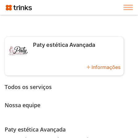
Exi
Paty estética Avançada
add
Informações
Todos os serviços
Nossa equipe
Paty estética Avançada