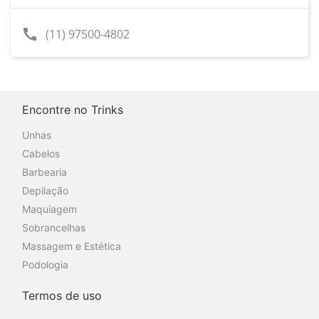
call
(11) 97500-4802
Encontre no Trinks
Unhas
Cabelos
Barbearia
Depilação
Maquiagem
Sobrancelhas
Massagem e Estética
Podologia
Termos de uso