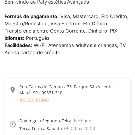
Bem-vindo ao Paty estética Avançada .
Formas de pagamento:
Visa, Mastercard, Elo Crédito,
Maestro/Redeshop, Visa Electron, Elo Débito,
Transferência entre Conta Corrente, Dinheiro, PIX
Idiomas:
Português
Facilidades:
Wi-Fi, Atendemos adultos e crianças, TV,
Aceita cartão de crédito
Rua Carlos de Campos, 73, Parque São Vicente,
location_on
Mauá, SP - 09371-310
Ver no mapa
Fechado
Domingo a Segunda-Feira:
access_time
09:00 às 20:00
Terça-Feira a Sábado: