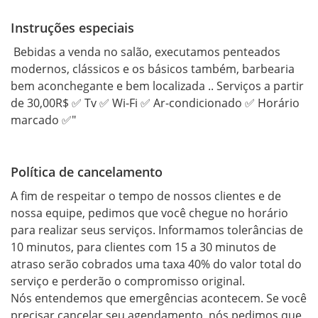
Instruções especiais
 Bebidas a venda no salão, executamos penteados 
modernos, clássicos e os básicos também, barbearia 
bem aconchegante e bem localizada .. Serviços a partir 
de 30,00R$ ✅ Tv ✅ Wi-Fi ✅ Ar-condicionado ✅ Horário 
marcado ✅"
Política de cancelamento
A fim de respeitar o tempo de nossos clientes e de 
nossa equipe, pedimos que você chegue no horário 
para realizar seus serviços. Informamos tolerâncias de 
10 minutos, para clientes com 15 a 30 minutos de 
atraso serão cobrados uma taxa 40% do valor total do 
serviço e perderão o compromisso original.

Nós entendemos que emergências acontecem. Se você 
precisar cancelar seu agendamento, nós pedimos que 