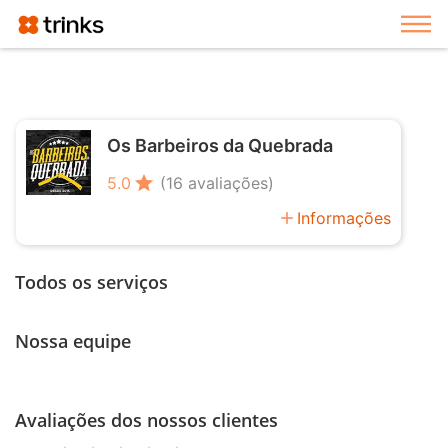
Exi
Os Barbeiros da Quebrada
star
5.0
(16 avaliações)
add
Informações
Todos os serviços
Nossa equipe
Avaliações dos nossos clientes