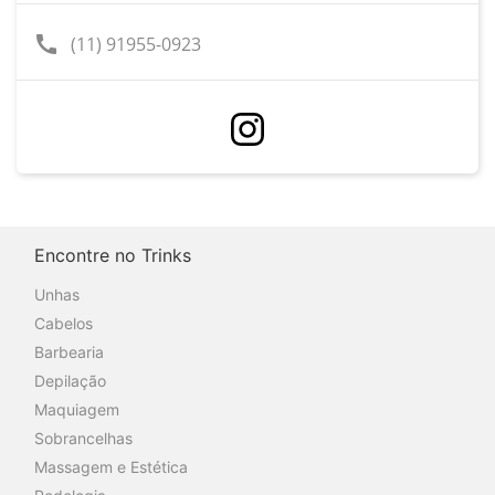
call
(11) 91955-0923
Encontre no Trinks
Unhas
Cabelos
Barbearia
Depilação
Maquiagem
Sobrancelhas
Massagem e Estética