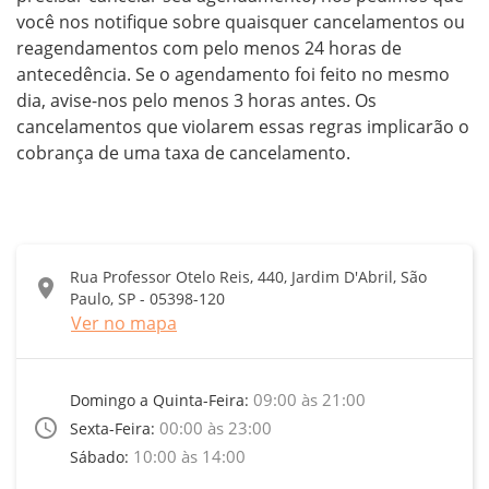
você nos notifique sobre quaisquer cancelamentos ou 
reagendamentos com pelo menos 24 horas de 
antecedência. Se o agendamento foi feito no mesmo 
dia, avise-nos pelo menos 3 horas antes. Os 
cancelamentos que violarem essas regras implicarão o 
cobrança de uma taxa de cancelamento.
Rua Professor Otelo Reis, 440, Jardim D'Abril, São
location_on
Paulo, SP - 05398-120
Ver no mapa
09:00 às 21:00
Domingo a Quinta-Feira:
access_time
00:00 às 23:00
Sexta-Feira:
10:00 às 14:00
Sábado: