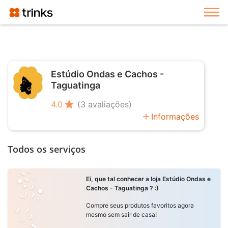
Exi
Estúdio Ondas e Cachos -
Taguatinga
star
4.0
(3 avaliações)
add
Informações
Todos os serviços
Ei, que tal conhecer a loja Estúdio Ondas e
Cachos - Taguatinga ? :)
Compre seus produtos favoritos agora
mesmo sem sair de casa!