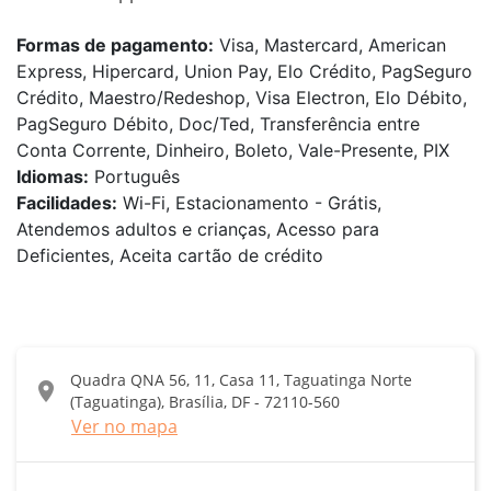
Formas de pagamento:
Visa, Mastercard, American
Express, Hipercard, Union Pay, Elo Crédito, PagSeguro
Crédito, Maestro/Redeshop, Visa Electron, Elo Débito,
PagSeguro Débito, Doc/Ted, Transferência entre
Conta Corrente, Dinheiro, Boleto, Vale-Presente, PIX
Idiomas:
Português
Facilidades:
Wi-Fi, Estacionamento - Grátis,
Atendemos adultos e crianças, Acesso para
Deficientes, Aceita cartão de crédito
Quadra QNA 56, 11, Casa 11, Taguatinga Norte
location_on
(Taguatinga), Brasília, DF - 72110-560
Ver no mapa