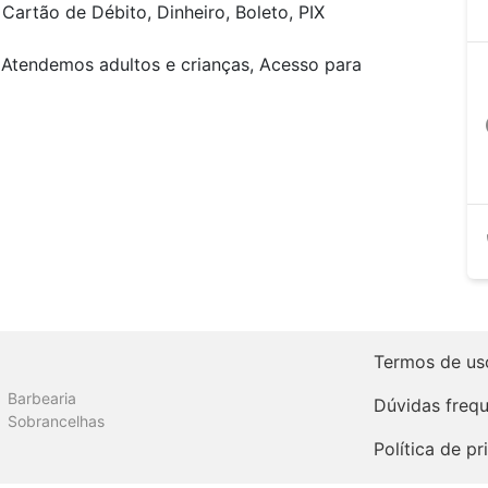
Cartão de Débito, Dinheiro, Boleto, PIX
 Atendemos adultos e crianças, Acesso para
a
Termos de us
Barbearia
Dúvidas freq
Sobrancelhas
Política de p