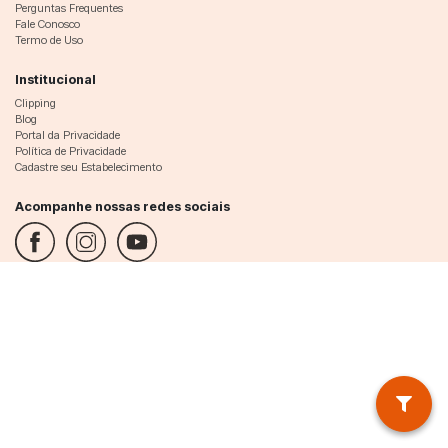
Perguntas Frequentes
Fale Conosco
Termo de Uso
Institucional
Clipping
Blog
Portal da Privacidade
Política de Privacidade
Cadastre seu Estabelecimento
Acompanhe nossas redes sociais