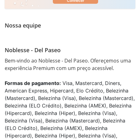
Conhecer
Nossa equipe
Noblesse - Del Paseo
Bem-vindo ao Noblesse - Del Paseo. Ofereçemos uma 
experiência Premium com um preço acessível.
Formas de pagamento:
Visa, Mastercard, Diners,
American Express, Hipercard, Elo Crédito, Belezinha
(Mastercard), Belezinha (Visa), Belezinha (Mastercard),
Belezinha (ELO Crédito), Belezinha (AMEX), Belezinha
(Hipercard), Belezinha (Hiper), Belezinha (Visa),
Belezinha (Visa), Belezinha (Mastercard), Belezinha
(ELO Crédito), Belezinha (AMEX), Belezinha
(Hipercard), Belezinha (Hiper), Belezinha (Visa),