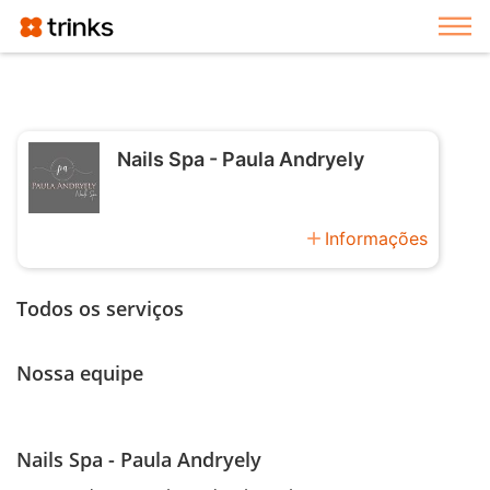
Exi
Nails Spa - Paula Andryely
add
Informações
Todos os serviços
Nossa equipe
Nails Spa - Paula Andryely