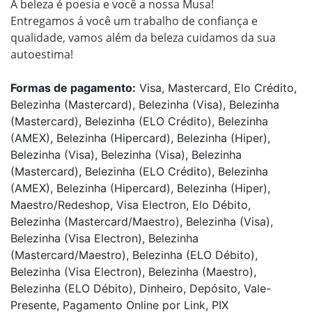
A beleza é poesia e você a nossa Musa! 

Entregamos á você um trabalho de confiança e 
qualidade, vamos além da beleza cuidamos da sua 
autoestima!
Formas de pagamento:
Visa, Mastercard, Elo Crédito,
Belezinha (Mastercard), Belezinha (Visa), Belezinha
(Mastercard), Belezinha (ELO Crédito), Belezinha
(AMEX), Belezinha (Hipercard), Belezinha (Hiper),
Belezinha (Visa), Belezinha (Visa), Belezinha
(Mastercard), Belezinha (ELO Crédito), Belezinha
(AMEX), Belezinha (Hipercard), Belezinha (Hiper),
Maestro/Redeshop, Visa Electron, Elo Débito,
Belezinha (Mastercard/Maestro), Belezinha (Visa),
Belezinha (Visa Electron), Belezinha
(Mastercard/Maestro), Belezinha (ELO Débito),
Belezinha (Visa Electron), Belezinha (Maestro),
Belezinha (ELO Débito), Dinheiro, Depósito, Vale-
Presente, Pagamento Online por Link, PIX