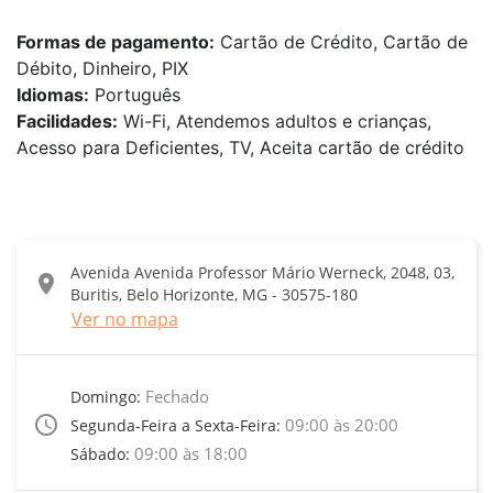
Formas de pagamento:
Cartão de Crédito, Cartão de
Débito, Dinheiro, PIX
Idiomas:
Português
Facilidades:
Wi-Fi, Atendemos adultos e crianças,
Acesso para Deficientes, TV, Aceita cartão de crédito
Avenida Avenida Professor Mário Werneck, 2048, 03,
location_on
Buritis, Belo Horizonte, MG - 30575-180
Ver no mapa
Fechado
Domingo:
access_time
09:00 às 20:00
Segunda-Feira a Sexta-Feira:
09:00 às 18:00
Sábado: