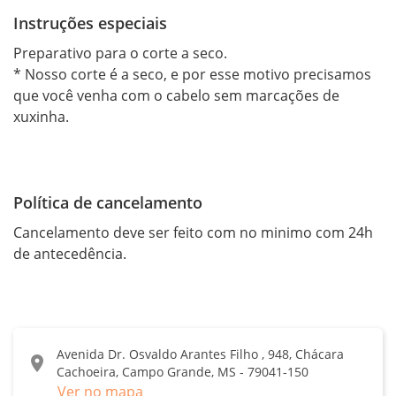
Instruções especiais
Preparativo para o corte a seco.

* Nosso corte é a seco, e por esse motivo precisamos 
que você venha com o cabelo sem marcações de 
xuxinha.

Política de cancelamento
Cancelamento deve ser feito com no minimo com 24h 
de antecedência.
Avenida Dr. Osvaldo Arantes Filho , 948, Chácara
location_on
Cachoeira, Campo Grande, MS - 79041-150
Ver no mapa