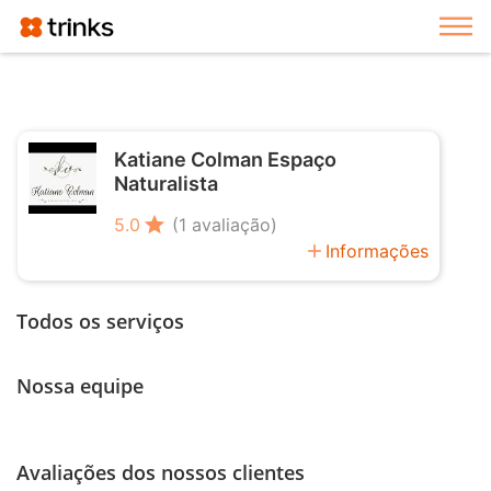
Exi
Katiane Colman Espaço
Naturalista
star
5.0
(1 avaliação)
add
Informações
Todos os serviços
Nossa equipe
Avaliações dos nossos clientes