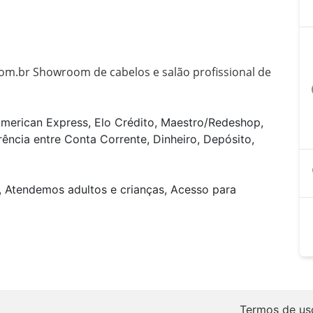
m.br Showroom de cabelos e salão profissional de 
a
American Express, Elo Crédito, Maestro/Redeshop,
rência entre Conta Corrente, Dinheiro, Depósito,
, Atendemos adultos e crianças, Acesso para
Termos de us