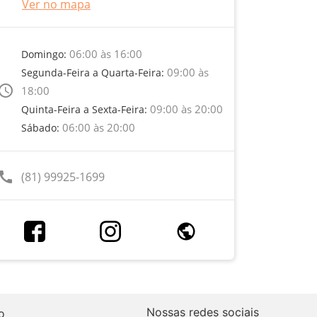
Ver no mapa
06:00 às 16:00
Domingo:
09:00 às
Segunda-Feira a Quarta-Feira:
ccess_time
18:00
09:00 às 20:00
Quinta-Feira a Sexta-Feira:
06:00 às 20:00
Sábado:
call
(81) 99925-1699
Nossas redes sociais
o