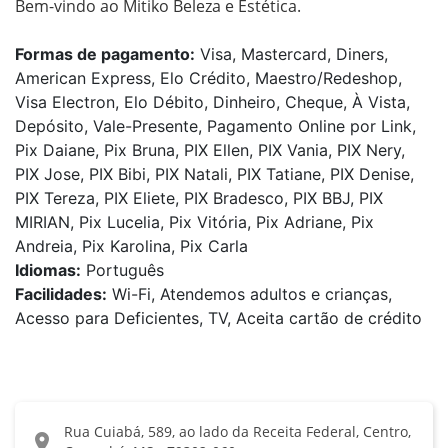
Bem-vindo ao Mitiko Beleza e Estética.
Formas de pagamento:
Visa, Mastercard, Diners,
American Express, Elo Crédito, Maestro/Redeshop,
Visa Electron, Elo Débito, Dinheiro, Cheque, À Vista,
Depósito, Vale-Presente, Pagamento Online por Link,
Pix Daiane, Pix Bruna, PIX Ellen, PIX Vania, PIX Nery,
PIX Jose, PIX Bibi, PIX Natali, PIX Tatiane, PIX Denise,
PIX Tereza, PIX Eliete, PIX Bradesco, PIX BBJ, PIX
MIRIAN, Pix Lucelia, Pix Vitória, Pix Adriane, Pix
Andreia, Pix Karolina, Pix Carla
Idiomas:
Português
Facilidades:
Wi-Fi, Atendemos adultos e crianças,
Acesso para Deficientes, TV, Aceita cartão de crédito
Rua Cuiabá, 589, ao lado da Receita Federal, Centro,
location_on