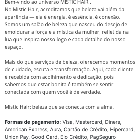
Bem-vindo ao universo MISTIC HAIR .

No Mistic Hair, acreditamos que beleza vai além da 
aparência — ela é energia, é essência, é conexão. 
Somos um salão de beleza que nasceu do desejo de 
emoldurar a força e a mística da mulher, refletida na 
lua que inspira nosso logo e cada detalhe do nosso 
espaço.

Mais do que serviços de beleza, oferecemos momentos 
de cuidado, escuta e transformação. Aqui, cada cliente 
é recebida com acolhimento e dedicação, pois 
sabemos que estar bonita é também se sentir 
conectada com quem você é de verdade.

Formas de pagamento:
Visa, Mastercard, Diners,
American Express, Aura, Cartão de Crédito, Hipercard,
Union Pay, Good Card, Elo Crédito, PagSeguro