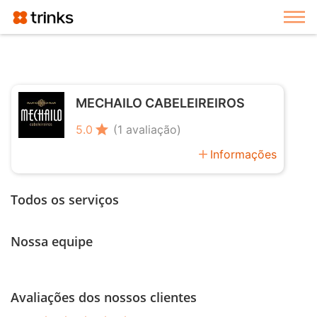
Exi
MECHAILO CABELEIREIROS
star
5.0
(1 avaliação)
add
Informações
Todos os serviços
Nossa equipe
Avaliações dos nossos clientes