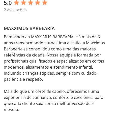
5.0
star
star
star
star
star
2 avaliações
MAXXIMUS BARBEARIA
Bem-vindo ao MAXXIMUS BARBEARIA. Há mais de 6 
anos transformando autoestima e estilo, a Maxximus 
Barbearia se consolidou como uma das maiores 
referências da cidade. Nossa equipe é formada por 
profissionais qualificados e especializados em cortes 
modernos, alisamentos e atendimento infantil, 
incluindo crianças atípicas, sempre com cuidado, 
paciência e respeito.

Mais do que um corte de cabelo, oferecemos uma 
experiência de confiança, conforto e excelência para 
que cada cliente saia com a melhor versão de si 
mesmo.
