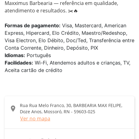
Maxximus Barbearia — referência em qualidade, 
atendimento e resultados. ✂️🔥
Formas de pagamento:
Visa, Mastercard, American
Express, Hipercard, Elo Crédito, Maestro/Redeshop,
Visa Electron, Elo Débito, Doc/Ted, Transferência entre
Conta Corrente, Dinheiro, Depósito, PIX
Idiomas:
Português
Facilidades:
Wi-Fi, Atendemos adultos e crianças, TV,
Aceita cartão de crédito
Rua Rua Melo Franco, 30, BARBEARIA MAX FELIPE,
location_on
Doze Anos, Mossoró, RN - 59603-025
Ver no mapa