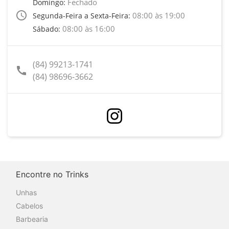
Fechado
Domingo:
access_time
08:00 às 19:00
Segunda-Feira a Sexta-Feira:
08:00 às 16:00
Sábado:
(84) 99213-1741
call
(84) 98696-3662
Encontre no Trinks
Unhas
Cabelos
Barbearia