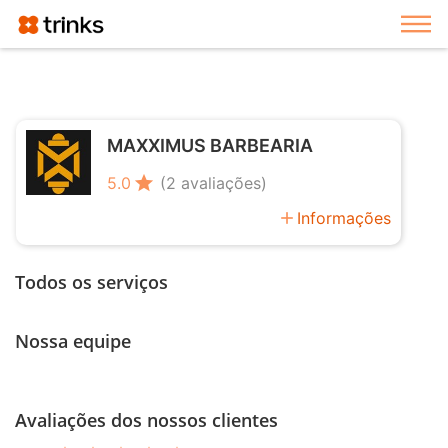
Exi
MAXXIMUS BARBEARIA
star
5.0
(2 avaliações)
add
Informações
Todos os serviços
Nossa equipe
Avaliações dos nossos clientes