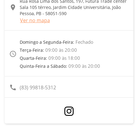
Rua Rosa Lima dos Santos, 197, Futura Trade center
location_on
Sala 105 térreo, Jardim Cidade Universitária, João
Pessoa, PB - 58051-590
Ver no mapa
Fechado
Domingo a Segunda-Feira:
09:00 às 20:00
Terça-Feira:
access_time
09:00 às 18:00
Quarta-Feira:
09:00 às 20:00
Quinta-Feira a Sábado:
call
(83) 99818-5312