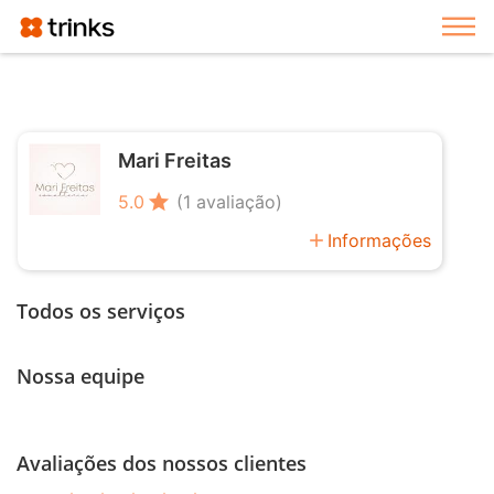
Exi
Mari Freitas
star
5.0
(1 avaliação)
add
Informações
Todos os serviços
Nossa equipe
Avaliações dos nossos clientes