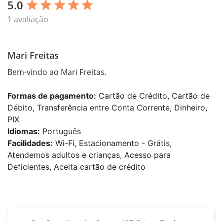
5.0
star
star
star
star
star
1 avaliação
Mari Freitas
Bem-vindo ao Mari Freitas.
Formas de pagamento:
Cartão de Crédito, Cartão de
Débito, Transferência entre Conta Corrente, Dinheiro,
PIX
Idiomas:
Português
Facilidades:
Wi-Fi, Estacionamento - Grátis,
Atendemos adultos e crianças, Acesso para
Deficientes, Aceita cartão de crédito