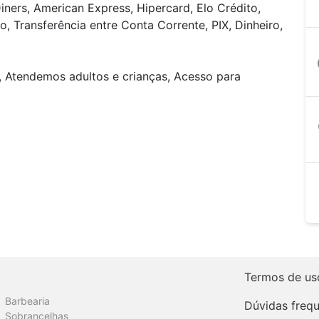
iners, American Express, Hipercard, Elo Crédito,
, Transferência entre Conta Corrente, PIX, Dinheiro,
a
, Atendemos adultos e crianças, Acesso para
Termos de us
Barbearia
Dúvidas freq
Sobrancelhas