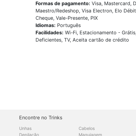
Formas de pagamento:
Visa, Mastercard, D
Maestro/Redeshop, Visa Electron, Elo Débito
Cheque, Vale-Presente, PIX
Idiomas:
Português
Facilidades:
Wi-Fi, Estacionamento - Grátis
Deficientes, TV, Aceita cartão de crédito
Encontre no Trinks
Unhas
Cabelos
Depilação
Maquiagem