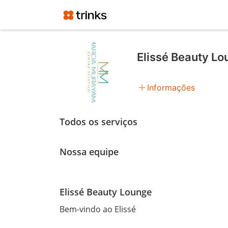
Elissé Beauty L
add
Informações
Todos os serviços
Nossa equipe
Elissé Beauty Lounge
Bem-vindo ao Elissé