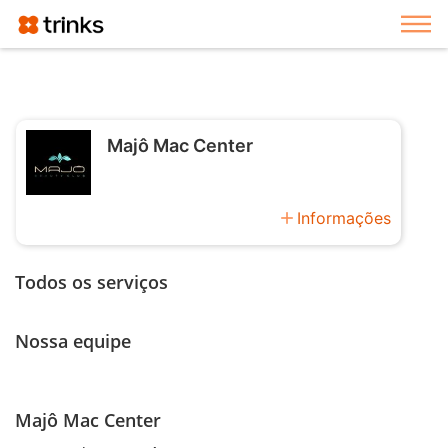
Exi
Majô Mac Center
add
Informações
Todos os serviços
Nossa equipe
Majô Mac Center