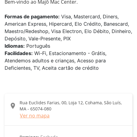
Bem-vindo ao Majô Mac Center.
Formas de pagamento:
Visa, Mastercard, Diners,
American Express, Hipercard, Elo Crédito, Banescard,
Maestro/Redeshop, Visa Electron, Elo Débito, Dinheiro,
Depósito, Vale-Presente, PIX
Idiomas:
Português
Facilidades:
Wi-Fi, Estacionamento - Grátis,
Atendemos adultos e crianças, Acesso para
Deficientes, TV, Aceita cartão de crédito
Rua Euclides Farias, 00, Loja 12, Cohama, São Luís,
location_on
MA - 65074-080
Ver no mapa
Fechado