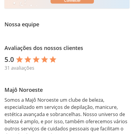
Conhecer
Nossa equipe
Avaliações dos nossos clientes
5.0
star
star
star
star
star
31 avaliações
Majô Noroeste
Somos a Majô Noroeste um clube de beleza, 
especializado em serviços de depilação, manicure, 
estética avançada e sobrancelhas. Nosso universo de 
beleza é amplo, e por isso, também oferecemos vários 
outros serviços de cuidados pessoais que facilitam o 