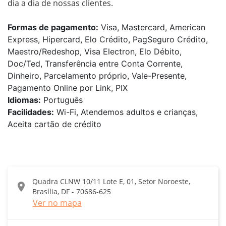
dia a dia de nossas clientes.
Formas de pagamento:
Visa, Mastercard, American
Express, Hipercard, Elo Crédito, PagSeguro Crédito,
Maestro/Redeshop, Visa Electron, Elo Débito,
Doc/Ted, Transferência entre Conta Corrente,
Dinheiro, Parcelamento próprio, Vale-Presente,
Pagamento Online por Link, PIX
Idiomas:
Português
Facilidades:
Wi-Fi, Atendemos adultos e crianças,
Aceita cartão de crédito
Quadra CLNW 10/11 Lote E, 01, Setor Noroeste,
location_on
Brasília, DF - 70686-625
Ver no mapa