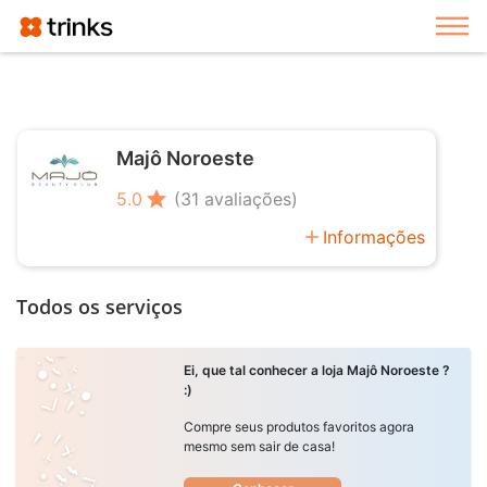
Exi
Majô Noroeste
star
5.0
(31 avaliações)
add
Informações
Todos os serviços
Ei, que tal conhecer a loja Majô Noroeste ?
:)
Compre seus produtos favoritos agora
mesmo sem sair de casa!