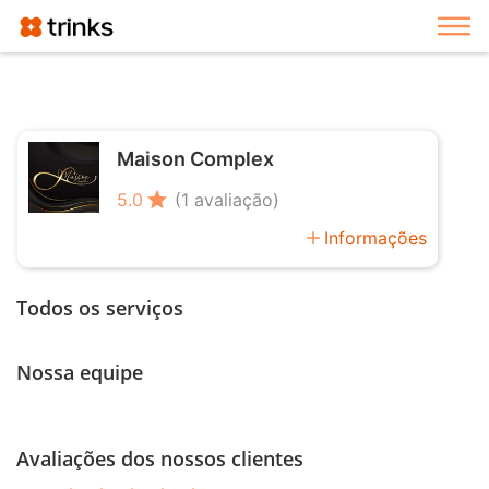
Exi
Maison Complex
star
5.0
(1 avaliação)
add
Informações
Todos os serviços
Nossa equipe
Avaliações dos nossos clientes