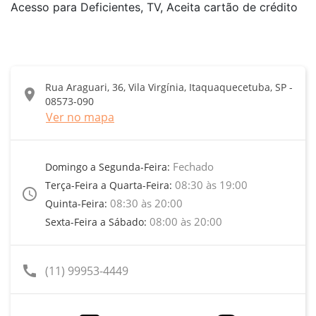
Acesso para Deficientes, TV, Aceita cartão de crédito
Rua Araguari, 36, Vila Virgínia, Itaquaquecetuba, SP -
location_on
08573-090
Ver no mapa
Fechado
Domingo a Segunda-Feira:
08:30 às 19:00
Terça-Feira a Quarta-Feira:
access_time
08:30 às 20:00
Quinta-Feira:
08:00 às 20:00
Sexta-Feira a Sábado:
call
(11) 99953-4449