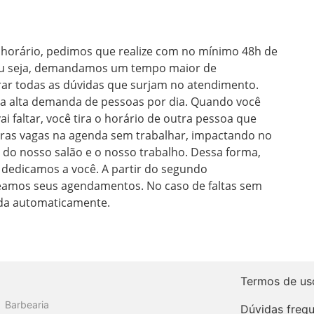
horário, pedimos que realize com no mínimo 48h de 
ou seja, demandamos um tempo maior de 
rar todas as dúvidas que surjam no atendimento. 
 alta demanda de pessoas por dia. Quando você 
 faltar, você tira o horário de outra pessoa que 
oras vagas na agenda sem trabalhar, impactando no 
o nosso salão e o nosso trabalho. Dessa forma, 
dedicamos a você. A partir do segundo 
eamos seus agendamentos. No caso de faltas sem 
eada automaticamente. 
Termos de us
Barbearia
Dúvidas freq