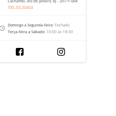
Cachambi, Rio de Janeiro, RJ - 20771-004
Ver no mapa
Fechado
Domingo a Segunda-Feira:
ccess_time
10:00 às 18:30
Terça-Feira a Sábado: