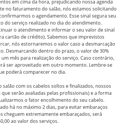
entos em cima da hora, prejudicando nossa agenda 
 no faturamento do salão, nós estamos solicitando 
e confirmarmos o agendamento. Esse sinal segura seu 
 do serviço realizado no dia do atendimento. 
uar o atendimento e informar o seu valor de sinal 
ara cartão de crédito). Sabemos que imprevistos 
rcar, nós estornaremos o valor caso a desmarcação 
o. Desmarcando dentro do prazo, o valor de 30% 
m mês para realização do serviço. Caso contrário, 
derá ser aproveitado em outro momento. Lembre-se 
ue poderá comparecer no dia.

salão com os cabelos soltos e finalizados, nossos 
 que serão avaliadas pelas profissionais) e a forma 
ualizarmos o fator encolhimento do seu cabelo. 
ado há no máximo 2 dias, para evitar embaraços 
los cheguem extremamente embaraçados, será 