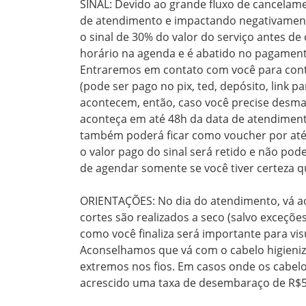
SINAL: Devido ao grande fluxo de cancelam
de atendimento e impactando negativamente
o sinal de 30% do valor do serviço antes d
horário na agenda e é abatido no pagamento
Entraremos em contato com você para contin
(pode ser pago no pix, ted, depósito, link p
acontecem, então, caso você precise desma
aconteça em até 48h da data de atendiment
também poderá ficar como voucher por até u
o valor pago do sinal será retido e não po
de agendar somente se você tiver certeza q
ORIENTAÇÕES: No dia do atendimento, vá ao 
cortes são realizados a seco (salvo exceções
como você finaliza será importante para vis
Aconselhamos que vá com o cabelo higieniz
extremos nos fios. Em casos onde os cabe