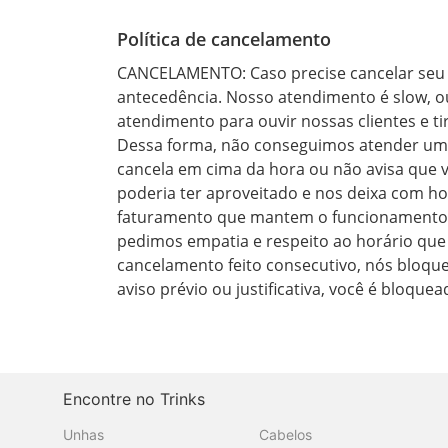
Política de cancelamento
CANCELAMENTO: Caso precise cancelar seu 
antecedência. Nosso atendimento é slow, 
atendimento para ouvir nossas clientes e ti
Dessa forma, não conseguimos atender uma
cancela em cima da hora ou não avisa que vai
poderia ter aproveitado e nos deixa com h
faturamento que mantem o funcionamento d
pedimos empatia e respeito ao horário que 
cancelamento feito consecutivo, nós bloqu
aviso prévio ou justificativa, você é bloqu
Encontre no Trinks
Unhas
Cabelos