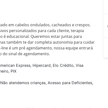
izado em cabelos ondulados, cacheados e crespos. 
a
vos personalizados para cada cliente, terapia 
oco é educacional. Queremos estar juntas para 
 mas também te dar completa autonomia para cuidar 
line é um pré agendamento, nossa equipe entrará 
 do sinal de agendamento. 
merican Express, Hipercard, Elo Crédito, Visa
heiro, PIX
 Não atendemos crianças, Acesso para Deficientes,