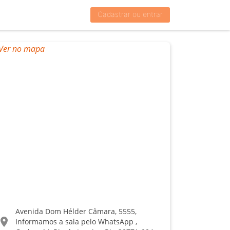
Cadastrar ou entrar
Avenida Dom Hélder Câmara, 5555,
ocation_on
Informamos a sala pelo WhatsApp ,