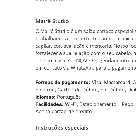
Mairê Studio
O Mairê Studio é um salão carioca especial
Trabalhamos com corte, tratamentos exclusi
capilar, cor, avaliação e mentoria. Nosso f
fortalecer a sua relação com o seu cabelo,
dele em casa. ATENÇÃO: O agendamento on-
em contato via WhatsApp para o pagamento
Formas de pagamento:
Visa, Mastercard, A
Electron, Cartão de Débito, Elo Débito, Din
Idiomas:
Português
Facilidades:
Wi-Fi, Estacionamento - Pago,
Aceita cartão de crédito
Instruções especiais