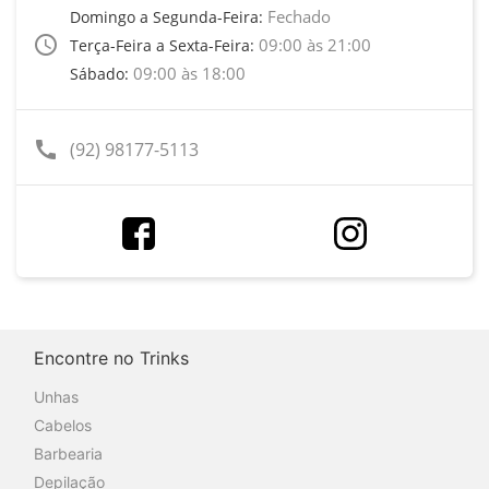
Fechado
Domingo a Segunda-Feira:
access_time
09:00 às 21:00
Terça-Feira a Sexta-Feira:
09:00 às 18:00
Sábado:
call
(92) 98177-5113
Encontre no Trinks
Unhas
Cabelos
Barbearia
Depilação