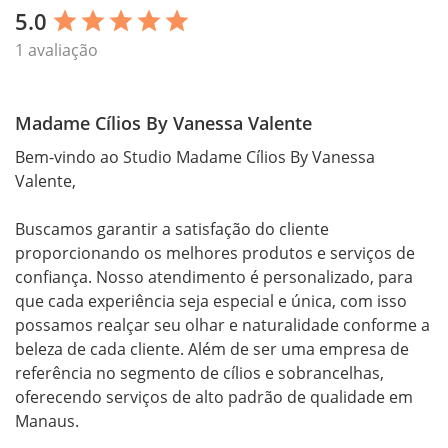
5.0
star
star
star
star
star
1 avaliação
Madame Cílios By Vanessa Valente
Bem-vindo ao Studio Madame Cílios By Vanessa 
Valente, 

Buscamos garantir a satisfação do cliente 
proporcionando os melhores produtos e serviços de 
confiança. Nosso atendimento é personalizado, para 
que cada experiência seja especial e única, com isso 
possamos realçar seu olhar e naturalidade conforme a 
beleza de cada cliente. Além de ser uma empresa de 
referência no segmento de cílios e sobrancelhas, 
oferecendo serviços de alto padrão de qualidade em 
Manaus.