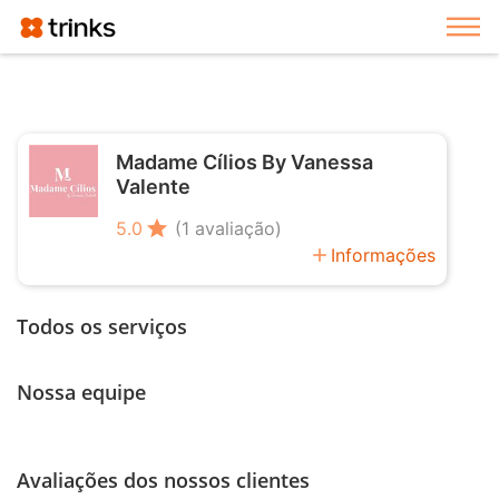
Exi
Madame Cílios By Vanessa
Valente
star
5.0
(1 avaliação)
add
Informações
Todos os serviços
Nossa equipe
Avaliações dos nossos clientes