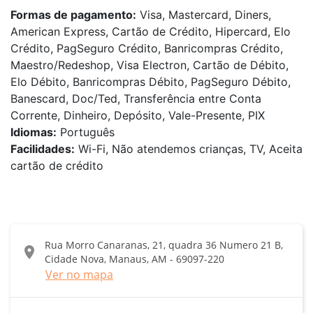
Formas de pagamento:
Visa, Mastercard, Diners,
American Express, Cartão de Crédito, Hipercard, Elo
Crédito, PagSeguro Crédito, Banricompras Crédito,
Maestro/Redeshop, Visa Electron, Cartão de Débito,
Elo Débito, Banricompras Débito, PagSeguro Débito,
Banescard, Doc/Ted, Transferência entre Conta
Corrente, Dinheiro, Depósito, Vale-Presente, PIX
Idiomas:
Português
Facilidades:
Wi-Fi, Não atendemos crianças, TV, Aceita
cartão de crédito
Rua Morro Canaranas, 21, quadra 36 Numero 21 B,
location_on
Cidade Nova, Manaus, AM - 69097-220
Ver no mapa