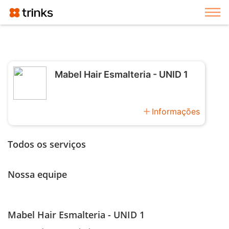
Exi
Mabel Hair Esmalteria - UNID 1
add
Informações
Todos os serviços
Nossa equipe
Mabel Hair Esmalteria - UNID 1