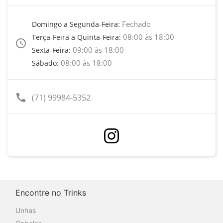
Fechado
Domingo a Segunda-Feira:
08:00 às 18:00
Terça-Feira a Quinta-Feira:
access_time
09:00 às 18:00
Sexta-Feira:
08:00 às 18:00
Sábado:
call
(71) 99984-5352
Encontre no Trinks
Unhas