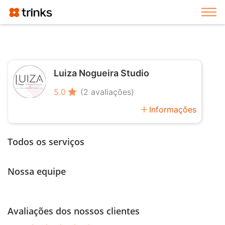
Exi
Luiza Nogueira Studio
star
5.0
(2 avaliações)
add
Informações
Todos os serviços
Nossa equipe
Avaliações dos nossos clientes