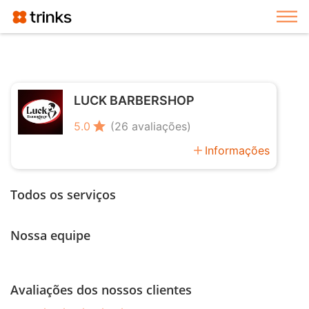
Exi
LUCK BARBERSHOP
star
5.0
(26 avaliações)
add
Informações
Todos os serviços
Nossa equipe
Avaliações dos nossos clientes