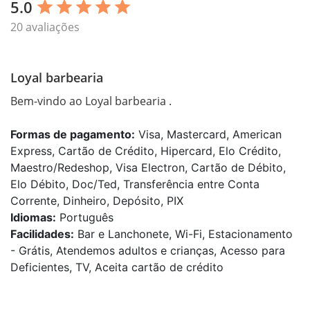
5.0
star
star
star
star
star
20 avaliações
Loyal barbearia
Bem-vindo ao Loyal barbearia .
Formas de pagamento:
Visa, Mastercard, American
Express, Cartão de Crédito, Hipercard, Elo Crédito,
Maestro/Redeshop, Visa Electron, Cartão de Débito,
Elo Débito, Doc/Ted, Transferência entre Conta
Corrente, Dinheiro, Depósito, PIX
Idiomas:
Português
Facilidades:
Bar e Lanchonete, Wi-Fi, Estacionamento
- Grátis, Atendemos adultos e crianças, Acesso para
Deficientes, TV, Aceita cartão de crédito