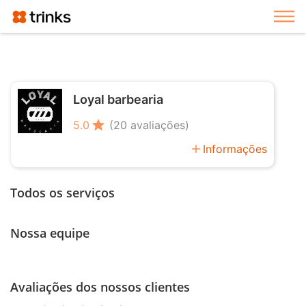
Exi
Loyal barbearia
star
5.0
(20 avaliações)
add
Informações
Todos os serviços
Nossa equipe
Avaliações dos nossos clientes