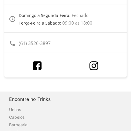
Fechado
Domingo a Segunda-Feira:
access_time
09:00 às 18:00
Terça-Feira a Sábado:
call
(61) 3526-3897
Encontre no Trinks
Unhas
Cabelos
Barbearia