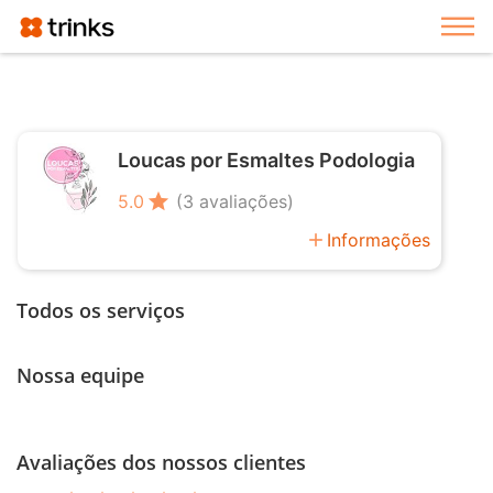
Exi
Loucas por Esmaltes Podologia
star
5.0
(3 avaliações)
add
Informações
Todos os serviços
Nossa equipe
Avaliações dos nossos clientes