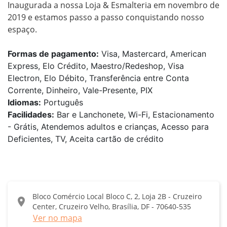
Inaugurada a nossa Loja & Esmalteria em novembro de 
2019 e estamos passo a passo conquistando nosso 
Formas de pagamento:
Visa, Mastercard, American
Express, Elo Crédito, Maestro/Redeshop, Visa
Electron, Elo Débito, Transferência entre Conta
Corrente, Dinheiro, Vale-Presente, PIX
Idiomas:
Português
Facilidades:
Bar e Lanchonete, Wi-Fi, Estacionamento
- Grátis, Atendemos adultos e crianças, Acesso para
Deficientes, TV, Aceita cartão de crédito
Bloco Comércio Local Bloco C, 2, Loja 2B - Cruzeiro
location_on
Center, Cruzeiro Velho, Brasília, DF - 70640-535
Ver no mapa