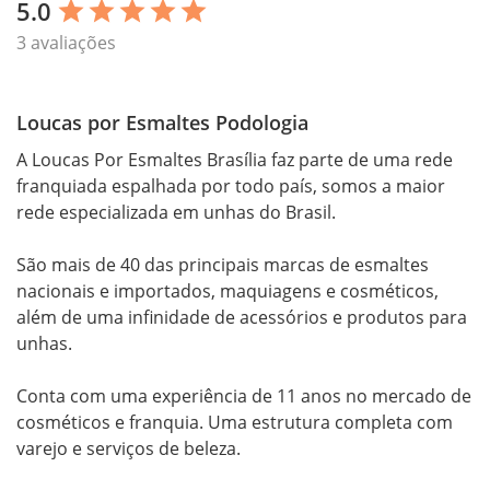
5.0
star
star
star
star
star
3 avaliações
Loucas por Esmaltes Podologia
A Loucas Por Esmaltes Brasília faz parte de uma rede 
franquiada espalhada por todo país, somos a maior 
rede especializada em unhas do Brasil. 

São mais de 40 das principais marcas de esmaltes 
nacionais e importados, maquiagens e cosméticos, 
além de uma infinidade de acessórios e produtos para 
unhas.

Conta com uma experiência de 11 anos no mercado de 
cosméticos e franquia. Uma estrutura completa com 
varejo e serviços de beleza.
