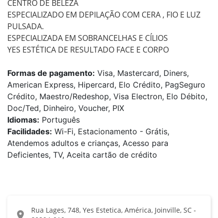
CENTRO DE BELEZA 

ESPECIALIZADO EM DEPILAÇÃO COM CERA , FIO E LUZ 
PULSADA.

ESPECIALIZADA EM SOBRANCELHAS E CÍLIOS

YES ESTÉTICA DE RESULTADO FACE E CORPO
Formas de pagamento:
Visa, Mastercard, Diners,
American Express, Hipercard, Elo Crédito, PagSeguro
Crédito, Maestro/Redeshop, Visa Electron, Elo Débito,
Doc/Ted, Dinheiro, Voucher, PIX
Idiomas:
Português
Facilidades:
Wi-Fi, Estacionamento - Grátis,
Atendemos adultos e crianças, Acesso para
Deficientes, TV, Aceita cartão de crédito
Rua Lages, 748, Yes Estetica, América, Joinville, SC -
location_on