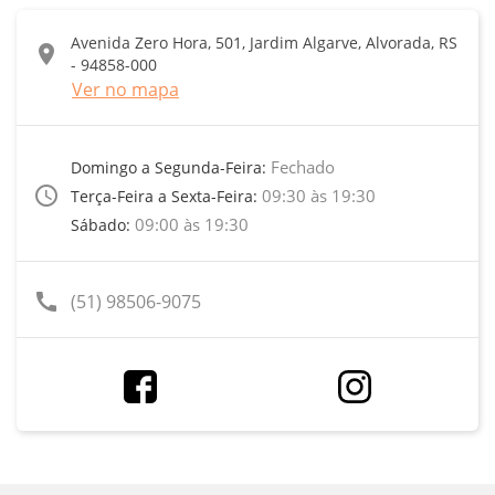
Avenida Zero Hora, 501, Jardim Algarve, Alvorada, RS
location_on
- 94858-000
Ver no mapa
Fechado
Domingo a Segunda-Feira:
access_time
09:30 às 19:30
Terça-Feira a Sexta-Feira:
09:00 às 19:30
Sábado:
call
(51) 98506-9075