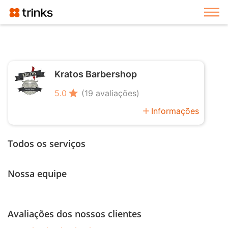
Exi
Kratos Barbershop
star
5.0
(19 avaliações)
add
Informações
Todos os serviços
Nossa equipe
Avaliações dos nossos clientes