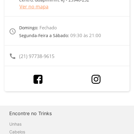
Ver no mapa
Fechado
Domingo:
access_time
09:30 às 21:00
Segunda-Feira a Sábado:
call
(21) 97738-9615
Encontre no Trinks
Unhas
Cabelos