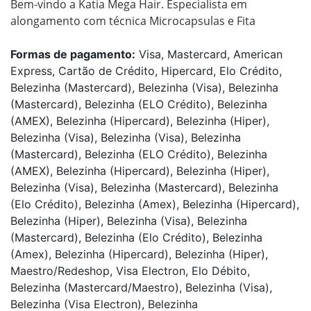
Bem-vindo a Katia Mega Hair. Especialista em 
alongamento com técnica Microcapsulas e Fita
Formas de pagamento:
Visa, Mastercard, American
Express, Cartão de Crédito, Hipercard, Elo Crédito,
Belezinha (Mastercard), Belezinha (Visa), Belezinha
(Mastercard), Belezinha (ELO Crédito), Belezinha
(AMEX), Belezinha (Hipercard), Belezinha (Hiper),
Belezinha (Visa), Belezinha (Visa), Belezinha
(Mastercard), Belezinha (ELO Crédito), Belezinha
(AMEX), Belezinha (Hipercard), Belezinha (Hiper),
Belezinha (Visa), Belezinha (Mastercard), Belezinha
(Elo Crédito), Belezinha (Amex), Belezinha (Hipercard),
Belezinha (Hiper), Belezinha (Visa), Belezinha
(Mastercard), Belezinha (Elo Crédito), Belezinha
(Amex), Belezinha (Hipercard), Belezinha (Hiper),
Maestro/Redeshop, Visa Electron, Elo Débito,
Belezinha (Mastercard/Maestro), Belezinha (Visa),
Belezinha (Visa Electron), Belezinha