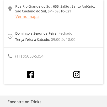
Rua Rio Grande do Sul, 655, Salão , Santo Antônio,
location_on
São Caetano do Sul, SP - 09510-021
Ver no mapa
Fechado
Domingo a Segunda-Feira:
access_time
09:00 às 18:00
Terça-Feira a Sábado:
call
(11) 95053-5354
Encontre no Trinks