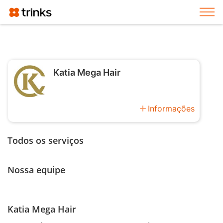
Exi
Katia Mega Hair
add
Informações
Todos os serviços
Nossa equipe
Katia Mega Hair