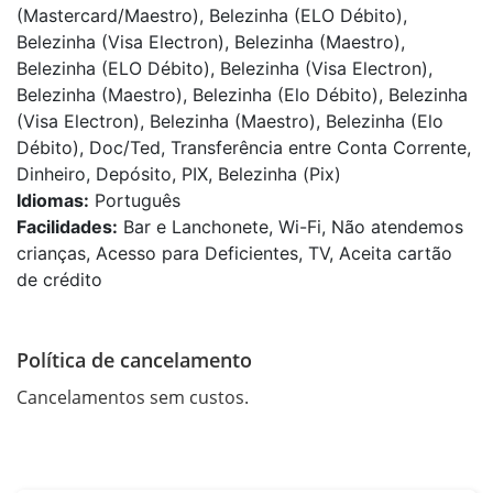
(Mastercard/Maestro), Belezinha (ELO Débito),
Belezinha (Visa Electron), Belezinha (Maestro),
Belezinha (ELO Débito), Belezinha (Visa Electron),
Belezinha (Maestro), Belezinha (Elo Débito), Belezinha
(Visa Electron), Belezinha (Maestro), Belezinha (Elo
Débito), Doc/Ted, Transferência entre Conta Corrente,
Dinheiro, Depósito, PIX, Belezinha (Pix)
Idiomas:
Português
Facilidades:
Bar e Lanchonete, Wi-Fi, Não atendemos
crianças, Acesso para Deficientes, TV, Aceita cartão
de crédito
Política de cancelamento
Cancelamentos sem custos.