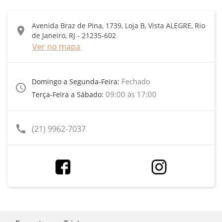
Avenida Braz de Pina, 1739, Loja B, Vista ALEGRE, Rio
location_on
de Janeiro, RJ - 21235-602
Ver no mapa
Fechado
Domingo a Segunda-Feira:
access_time
09:00 às 17:00
Terça-Feira a Sábado:
call
(21) 9962-7037