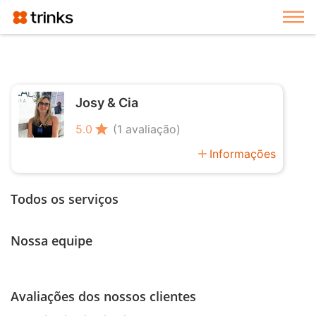
Exi
Josy & Cia
star
5.0
(1 avaliação)
add
Informações
Todos os serviços
Nossa equipe
Avaliações dos nossos clientes