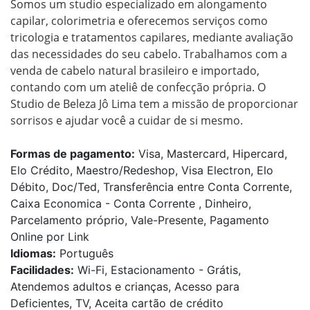
Somos um studio especializado em alongamento 
capilar, colorimetria e oferecemos serviços como 
tricologia e tratamentos capilares, mediante avaliação 
das necessidades do seu cabelo. Trabalhamos com a 
venda de cabelo natural brasileiro e importado, 
contando com um ateliê de confecção própria. O 
Studio de Beleza Jô Lima tem a missão de proporcionar 
sorrisos e ajudar você a cuidar de si mesmo.
Formas de pagamento:
Visa, Mastercard, Hipercard,
Elo Crédito, Maestro/Redeshop, Visa Electron, Elo
Débito, Doc/Ted, Transferência entre Conta Corrente,
Caixa Economica - Conta Corrente , Dinheiro,
Parcelamento próprio, Vale-Presente, Pagamento
Online por Link
Idiomas:
Português
Facilidades:
Wi-Fi, Estacionamento - Grátis,
Atendemos adultos e crianças, Acesso para
Deficientes, TV, Aceita cartão de crédito