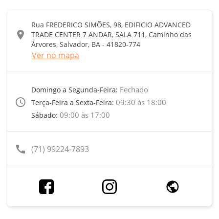
Rua FREDERICO SIMÕES, 98, EDIFICIO ADVANCED
location_on
TRADE CENTER 7 ANDAR, SALA 711, Caminho das
Árvores, Salvador, BA - 41820-774
Ver no mapa
Fechado
Domingo a Segunda-Feira:
access_time
09:30 às 18:00
Terça-Feira a Sexta-Feira:
09:00 às 17:00
Sábado:
call
(71) 99224-7893