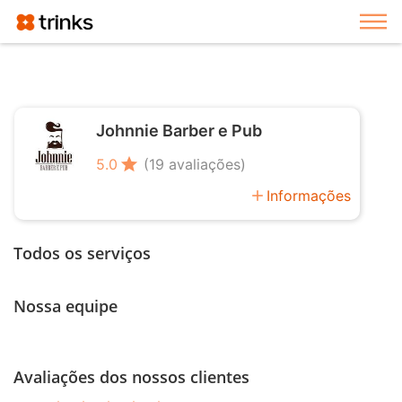
Exi
Johnnie Barber e Pub
star
5.0
(19 avaliações)
add
Informações
Todos os serviços
Nossa equipe
Avaliações dos nossos clientes