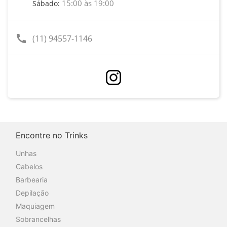
15:00 às 19:00
Sábado:
call
(11) 94557-1146
Encontre no Trinks
Unhas
Cabelos
Barbearia
Depilação
Maquiagem
Sobrancelhas