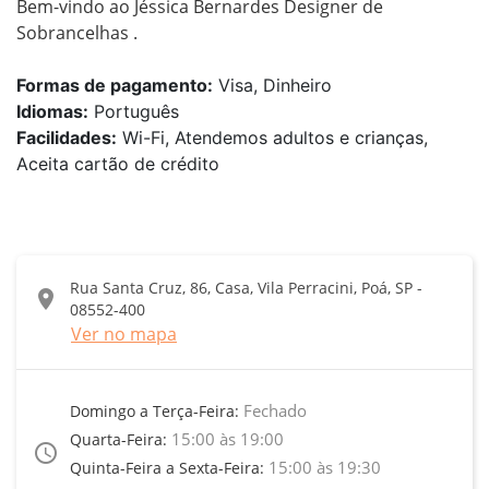
Bem-vindo ao Jéssica Bernardes Designer de 
Sobrancelhas .
Formas de pagamento:
Visa, Dinheiro
Idiomas:
Português
Facilidades:
Wi-Fi, Atendemos adultos e crianças,
Aceita cartão de crédito
Rua Santa Cruz, 86, Casa, Vila Perracini, Poá, SP -
location_on
08552-400
Ver no mapa
Fechado
Domingo a Terça-Feira:
15:00 às 19:00
Quarta-Feira:
access_time
15:00 às 19:30
Quinta-Feira a Sexta-Feira: