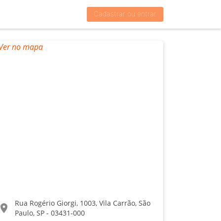
Cadastrar ou entrar
Rua Rogério Giorgi, 1003, Vila Carrão, São
ocation_on
Paulo, SP - 03431-000