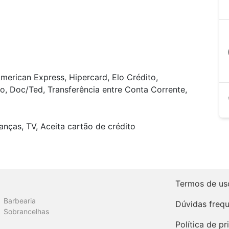
a
merican Express, Hipercard, Elo Crédito,
o, Doc/Ted, Transferência entre Conta Corrente,
anças, TV, Aceita cartão de crédito
Termos de us
Barbearia
Dúvidas freq
Sobrancelhas
Política de p