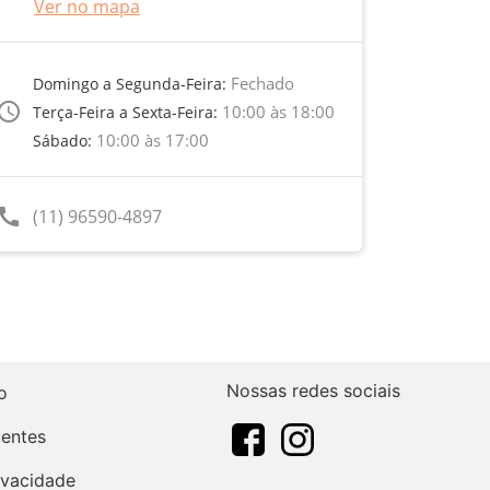
Ver no mapa
Fechado
Domingo a Segunda-Feira:
ccess_time
10:00 às 18:00
Terça-Feira a Sexta-Feira:
10:00 às 17:00
Sábado:
call
(11) 96590-4897
Nossas redes sociais
o
uentes
rivacidade