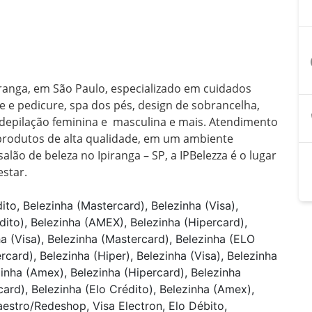
a
iranga, em São Paulo, especializado em cuidados 
 e pedicure, spa dos pés, design de sobrancelha, 
depilação feminina e  masculina e mais. Atendimento 
 produtos de alta qualidade, em um ambiente 
ão de beleza no Ipiranga – SP, a IPBelezza é o lugar 
estar.
ito, Belezinha (Mastercard), Belezinha (Visa),
dito), Belezinha (AMEX), Belezinha (Hipercard),
ha (Visa), Belezinha (Mastercard), Belezinha (ELO
card), Belezinha (Hiper), Belezinha (Visa), Belezinha
zinha (Amex), Belezinha (Hipercard), Belezinha
card), Belezinha (Elo Crédito), Belezinha (Amex),
aestro/Redeshop, Visa Electron, Elo Débito,