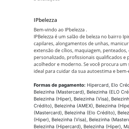
IPbelezza
Bem-vindo ao IPbelezza .

IPBelezza é um salão de beleza no bairro Ip
capilares, alongamentos de unhas, manicure
extensão de cílios, maquiagem, penteados, 
personalizado, profissionais qualificados e
acolhedor e moderno. Se você procura um sal
ideal para cuidar da sua autoestima e bem-
Formas de pagamento:
Hipercard, Elo Créd
Belezinha (Mastercard), Belezinha (ELO Cré
Belezinha (Hiper), Belezinha (Visa), Belezin
Crédito), Belezinha (AMEX), Belezinha (Hiper
(Mastercard), Belezinha (Elo Crédito), Bele
(Hiper), Belezinha (Visa), Belezinha (Master
Belezinha (Hipercard), Belezinha (Hiper), M